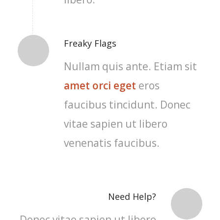
Freaky Flags
Nullam quis ante. Etiam sit
amet orci eget
eros
faucibus tincidunt. Donec
vitae sapien ut libero
venenatis faucibus.
Need Help?
Donec vitae sapien ut libero