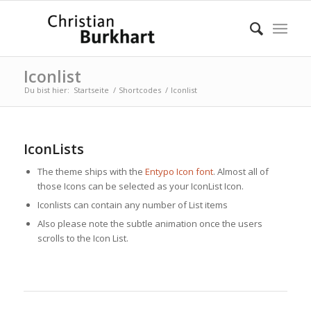
Iconlist
Du bist hier:
Startseite
/
Shortcodes
/
Iconlist
IconLists
The theme ships with the
Entypo Icon font
. Almost all of
those Icons can be selected as your IconList Icon.
Iconlists can contain any number of List items
Also please note the subtle animation once the users
scrolls to the Icon List.