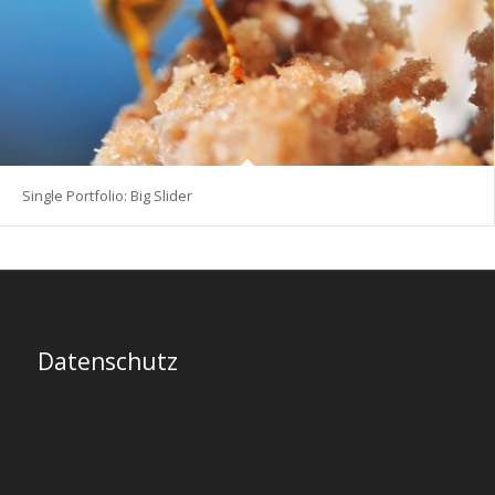
Single Portfolio: Big Slider
Datenschutz