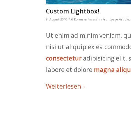
Custom Lightbox!
/
/
9. August 2010
0 Kommentare
in
Frontpage Article
,
Ut enim ad minim veniam, qu
nisi ut aliquip ex ea commod
consectetur
adipisicing elit
labore et dolore
magna aliq
Weiterlesen