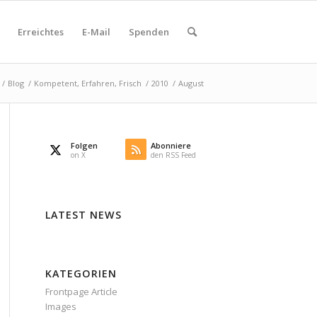
Erreichtes
E-Mail
Spenden
/
Blog
/
Kompetent, Erfahren, Frisch
/
2010
/
August
Folgen
Abonniere
on X
den RSS Feed
LATEST NEWS
KATEGORIEN
Frontpage Article
Images